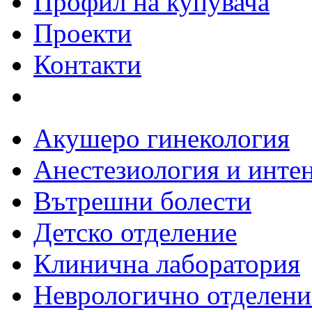
Профил на купувача
Проекти
Контакти
Акушеро гинекология
Анестезиология и инте
Вътрешни болести
Детско отделение
Клинична лаборатория
Неврологично отделени