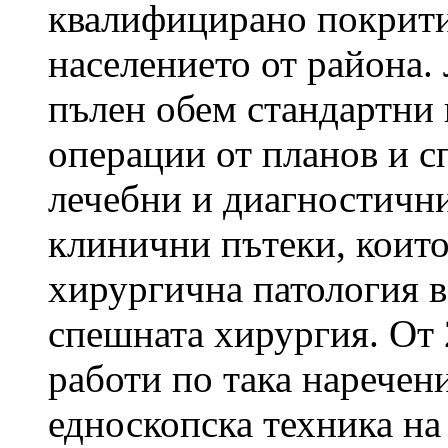
квалифицирано покрити
населението от района.
пълен обем стандартни 
операции от планов и с
лечебни и диагностични
клинични пътеки, които
хирургична патология в
спешната хирургия. От 
работи по така наречен
едноскопска техника на