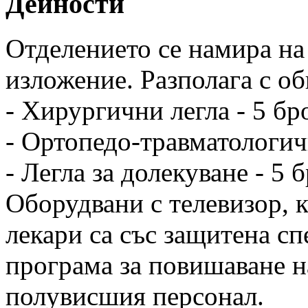
Дейности
Отделението се намира на 
изложение. Разполага с об
- Хирургични легла - 5 бр
- Ортопедо-травматологич
- Легла за долекуване - 5 
Оборудвани с телевизор, 
лекари са със защитена сп
програма за повишаване н
полувисшия персонал.