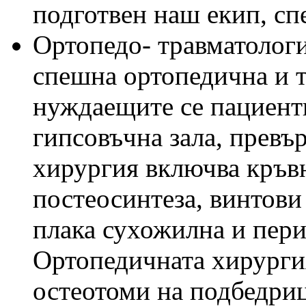
подготвен наш екип, сп
Ортопедо- травматологи
спешна ортопедична и 
нуждаещите се пациенти.
гипсовъчна зала, превъ
хирургия включва кръв
постеосинтеза, винтови
плака сухожилна и пери
Ортопедичната хирурги
остеотоми на подбедриц