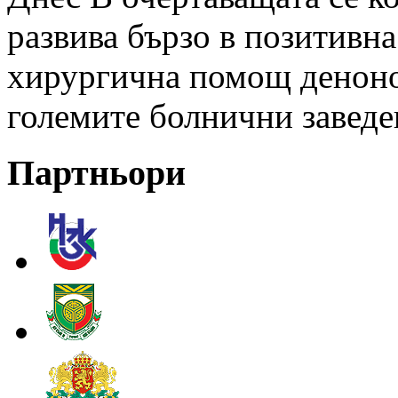
развива бързо в позитивна
хирургична помощ деноно
големите болнични заведе
Партньори