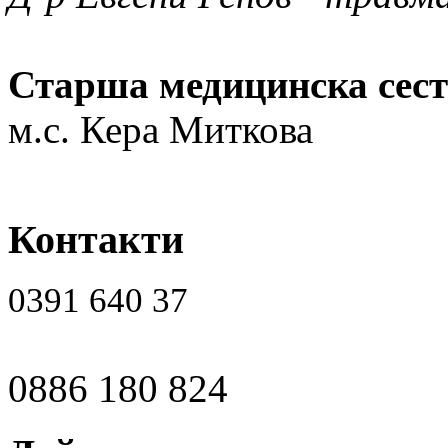
Старша медицинска сест
м.с. Кера Миткова
Контакти
0391 640 37
0886 180 824