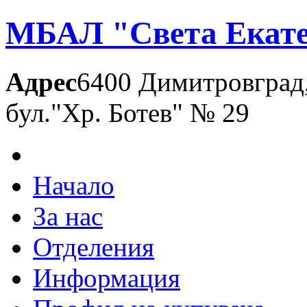
МБАЛ "Света Екате
Адрес
6400 Димитровград
бул."Хр. Ботев" № 29
Начало
За нас
Отделения
Информация