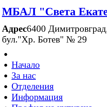
МБАЛ "Света Екате
Адрес
6400 Димитровград
бул."Хр. Ботев" № 29
Начало
За нас
Отделения
Информация