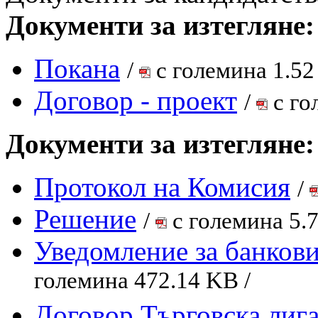
Документи за изтегляне:
Покана
/
с големина 1.52
Договор - проект
/
с го
Документи за изтегляне:
Протокол на Комисия
/
Решение
/
с големина 5.
Уведомление за банкови
големина 472.14 KB /
Договор Търговска лиг