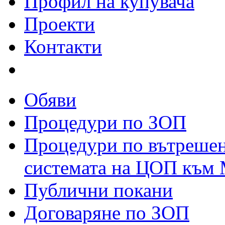
Профил на купувача
Проекти
Контакти
Обяви
Процедури по ЗОП
Процедури по вътрешен
системата на ЦОП към М
Публични покани
Договаряне по ЗОП