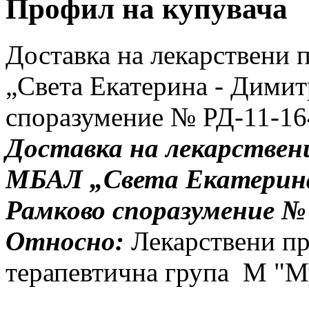
Профил
на купувача
Доставка на лекарствени
„Света Екатерина - Дими
споразумение № РД-11-164
Доставка на лекарствен
МБАЛ „Света Екатерина
Рамково споразумение № Р
Относно:
Лекарствени пр
терапевтична група М "М