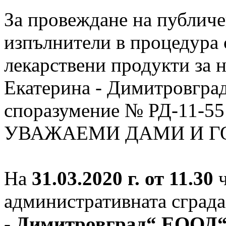
За провеждане на публиче
изпълнители в процедура 
лекарствени продукти за
Екатерина - Димитровгра
споразумение № РД-11-55 
УВАЖАЕМИ ДАМИ И Г
На
31.03.2020 г. от 11.30
ч
административната сград
- Димитровград“ ЕООД