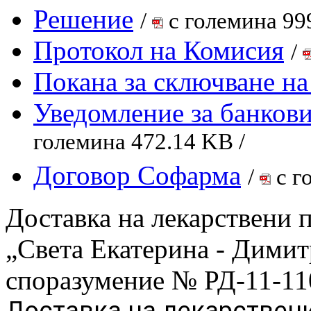
Решение
/
с големина 999
Протокол на Комисия
/
Покана за сключване на
Уведомление за банкови
големина 472.14 KB /
Договор Софарма
/
с г
Доставка на лекарствени
„Света Екатерина - Дими
споразумение № РД-11-110
Доставка на лекарствени