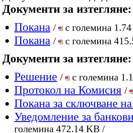
Документи за изтегляне:
Покана
/
с големина 1.74
Покана
/
с големина 415.
Документи за изтегляне:
Решение
/
с големина 1.
Протокол на Комисия
/
Покана за сключване на
Уведомление за банкови
големина 472.14 KB /