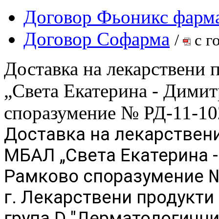
Договор Фьоникс фар
Договор Софарма
/
с г
Доставка на лекарствени
„Света Екатерина - Дими
споразумение № РД-11-102
Доставка на лекарствени
МБАЛ „Света Екатерина 
Рамково споразумение №
г.
Лекарствени продукти
група D "Дерматологични