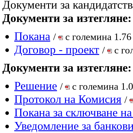
Документи за кандидатств
Документи за изтегляне:
Покана
/
с големина 1.76
Договор - проект
/
с го
Документи за изтегляне:
Решение
/
с големина 1.
Протокол на Комисия
/
Покана за сключване на
Уведомление за банкови