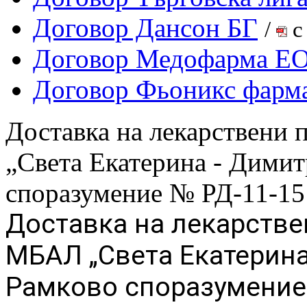
Договор Дансон БГ
/
с
Договор Медофарма Е
Договор Фьоникс фар
Доставка на лекарствени
„Света Екатерина - Дими
споразумение № РД-11-151
Доставка на лекарстве
МБАЛ „Света Екатерина
Рамково споразумение 