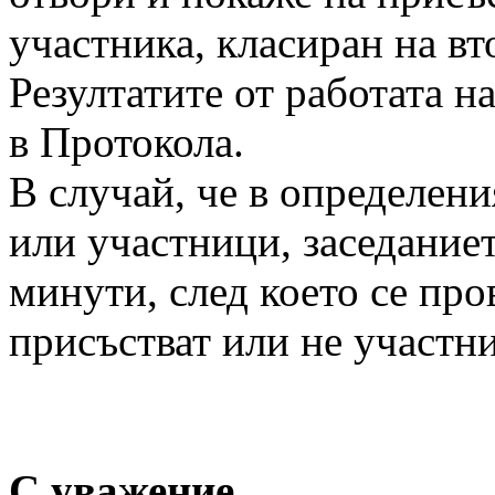
участника, класиран на вт
Резултатите от работата н
в Протокола.
В случай, че в определени
или участници, заседаниет
минути, след което се пр
присъстват или не участн
С уважение,