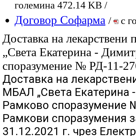
големина 472.14 KB /
Договор Софарма
/
с г
Доставка на лекарствени
„Света Екатерина - Дими
споразумение № РД-11-27
Доставка на лекарствени
МБАЛ „Света Екатерина 
Рамково споразумение №
Рамкови споразумения за
31.12.2021 г. чрез Елект