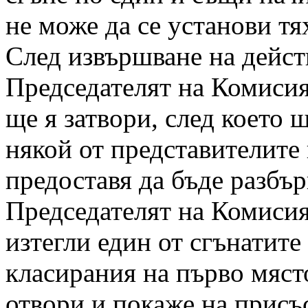
не може да се установи т
След извършване на дейст
Председателят на Комисия
ще я затвори, след което 
някой от представителите 
предоставя да бъде разбър
Председателят на Комисия
изтегли един от сгънатите
класирания на първо мяст
отвори и покаже на присъ