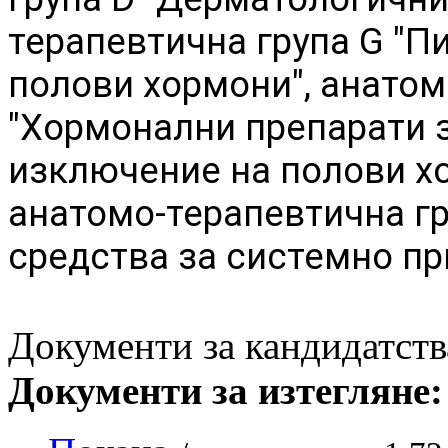
терапевтична група G "П
полови хормони", анатом
"Хормонални препарати 
изключение на полови хо
анатомо-терапевтична г
средства за системно п
Документи за кандидатств
Документи за изтегляне: