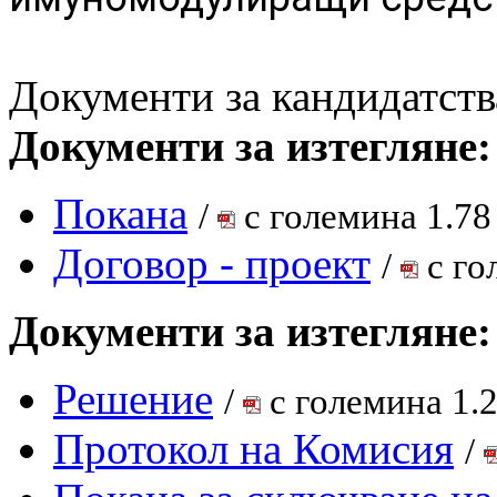
Документи за кандидатств
Документи за изтегляне:
Покана
/
с големина 1.78
Договор - проект
/
с го
Документи за изтегляне:
Решение
/
с големина 1.
Протокол на Комисия
/