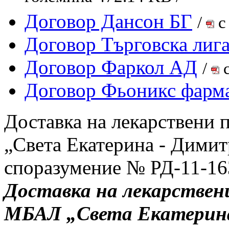
Договор Дансон БГ
/
с
Договор Търговска лиг
Договор Фаркол АД
/
с
Договор Фьоникс фар
Доставка на лекарствени
„Света Екатерина - Дими
споразумение № РД-11-163
Доставка на лекарствен
МБАЛ „Света Екатерина