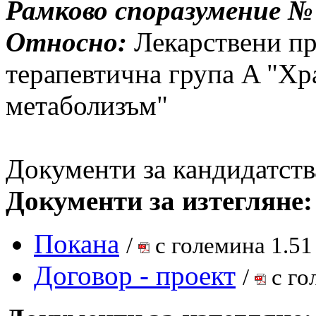
Рамково споразумение № Р
Относно:
Лекарствени пр
терапевтична група A "Хр
метаболизъм"
Документи за кандидатств
Документи за изтегляне:
Покана
/
с големина 1.51
Договор - проект
/
с го