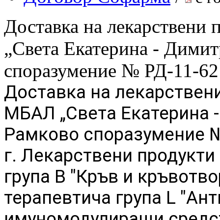
Доставка на лекарствени
„Света Екатерина - Дими
споразумение № РД-11-62 
Доставка на лекарствени
МБАЛ „Света Екатерина 
Рамково споразумение №
г.
Лекарствени продукти
група B "Кръв и кръвотво
терапевтича група L "Ан
имуномодулиращи средс