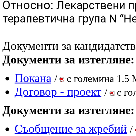
Относно:
Лекарствени п
терапевтична група N “Н
Документи за кандидатств
Документи за изтегляне:
Покана
/
с големина 1.5 
Договор - проект
/
с го
Документи за изтегляне:
Съобщение за жребий
/