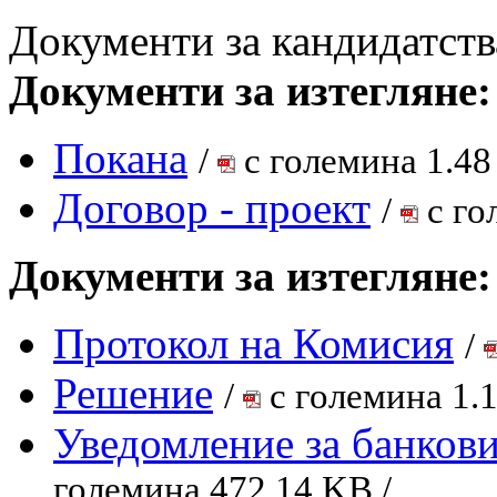
Документи за кандидатств
Документи за изтегляне:
Покана
/
с големина 1.48
Договор - проект
/
с го
Документи за изтегляне:
Протокол на Комисия
/
Решение
/
с големина 1.
Уведомление за банкови
големина 472.14 KB /