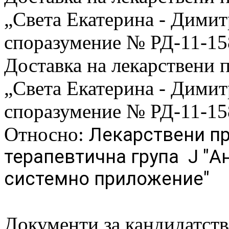
„Света Екатерина - Дими
споразумение № РД-11-158
Доставка на лекарствени
„Света Екатерина - Дими
споразумение № РД-11-158
Относно:
Лекарствени пр
терапевтична група J "А
системно приложение"
Документи за кандидатств