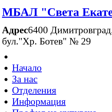
МБАЛ "Света Екате
Адрес
6400 Димитровград
бул."Хр. Ботев" № 29
Начало
За нас
Отделения
Информация