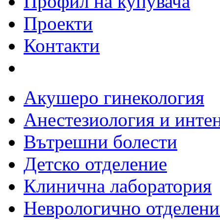
Профил на купувача
Проекти
Контакти
Акушеро гинекология
Анестезиология и инте
Вътрешни болести
Детско отделение
Клинична лаборатория
Неврологично отделени